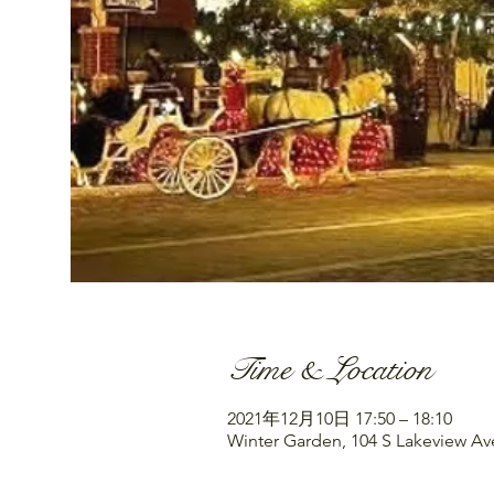
Time & Location
2021年12月10日 17:50 – 18:10
Winter Garden, 104 S Lakeview Av