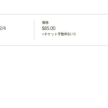
価格
2/4
$85.00
+チケット手数料$2.13