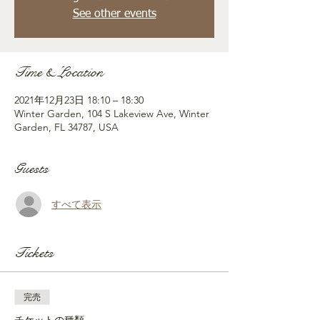
See other events
Time & Location
2021年12月23日 18:10 – 18:30
Winter Garden, 104 S Lakeview Ave, Winter
Garden, FL 34787, USA
Guests
すべて表示
Tickets
完売