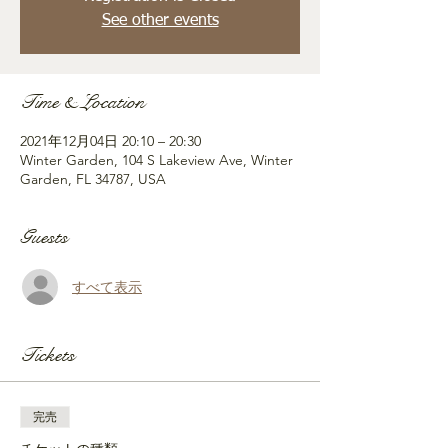
See other events
Time & Location
2021年12月04日 20:10 – 20:30
Winter Garden, 104 S Lakeview Ave, Winter
Garden, FL 34787, USA
Guests
すべて表示
Tickets
完売