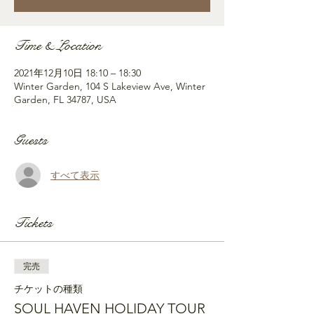
Time & Location
2021年12月10日 18:10 – 18:30
Winter Garden, 104 S Lakeview Ave, Winter
Garden, FL 34787, USA
Guests
すべて表示
Tickets
完売
チケットの種類
SOUL HAVEN HOLIDAY TOUR