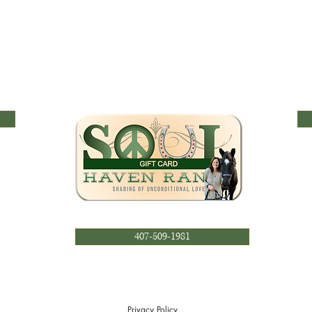
407-509-1981
Privacy Policy