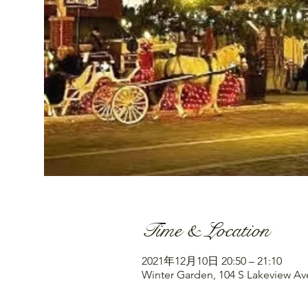
Time & Location
2021年12月10日 20:50 – 21:10
Winter Garden, 104 S Lakeview Av