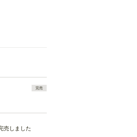
完売
完売しました