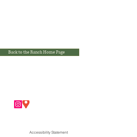
Back to the Ranch Home Page
Accessibility Statement