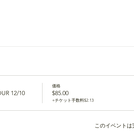
価格
UR 12/10
$85.00
+チケット手数料$2.13
このイベントは