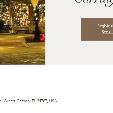
Registrat
See ot
e, Winter Garden, FL 34787, USA