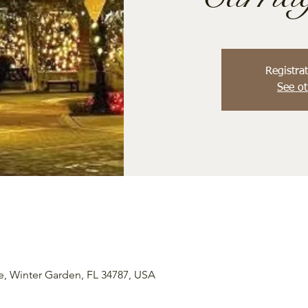
Registrat
See ot
e, Winter Garden, FL 34787, USA