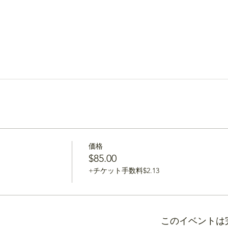
価格
$85.00
+チケット手数料$2.13
このイベントは