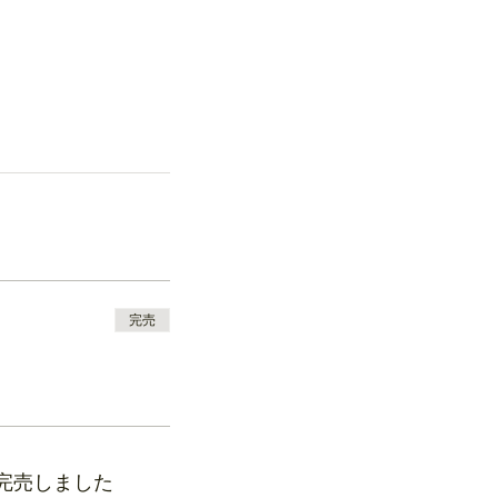
完売
完売しました