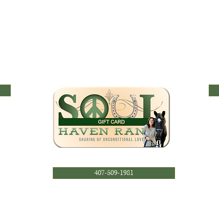
407-509-1981