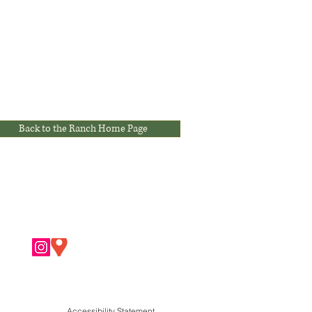
Back to the Ranch Home Page
Accessibility Statement