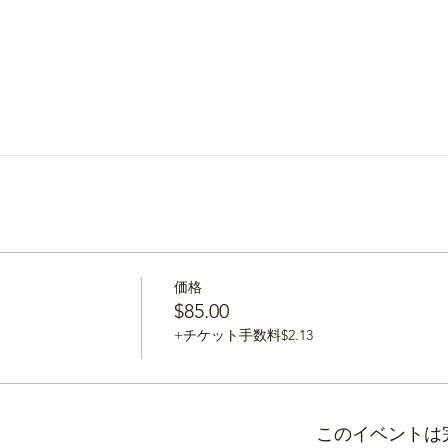
価格
$85.00
+チケット手数料$2.13
このイベントは