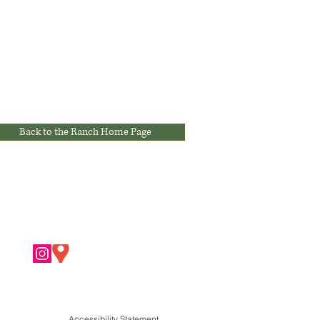
Back to the Ranch Home Page
Accessibility Statement