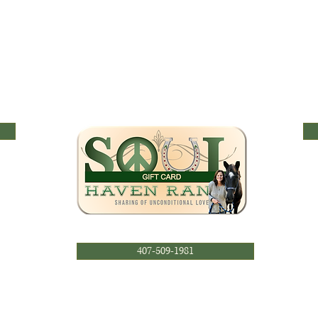
407-509-1981