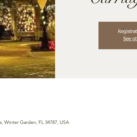
Registrat
See ot
e, Winter Garden, FL 34787, USA