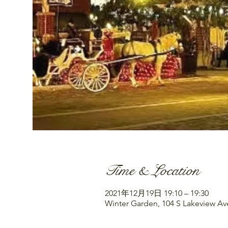
Time & Location
2021年12月19日 19:10 – 19:30
Winter Garden, 104 S Lakeview Av