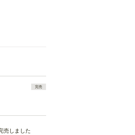
完売
完売しました