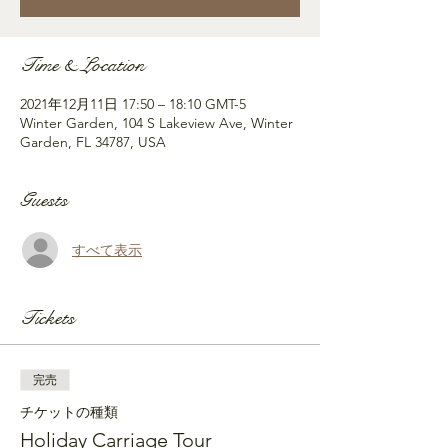
Time & Location
2021年12月11日 17:50 – 18:10 GMT-5
Winter Garden, 104 S Lakeview Ave, Winter
Garden, FL 34787, USA
Guests
すべて表示
Tickets
完売
チケットの種類
Holiday Carriage Tour