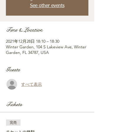
See other events
Time & Location
2021年12月28日 18:10 – 18:30
Winter Garden, 104 S Lakeview Ave, Winter
Garden, FL 34787, USA
Guests
すべて表示
Tickets
完売