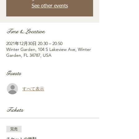
See other events
Time & Location
2021年12月30日 20:30 – 20:50
Winter Garden, 104 S Lakeview Ave, Winter
Garden, FL 34787, USA
Guests
すべて表示
Tickets
完売